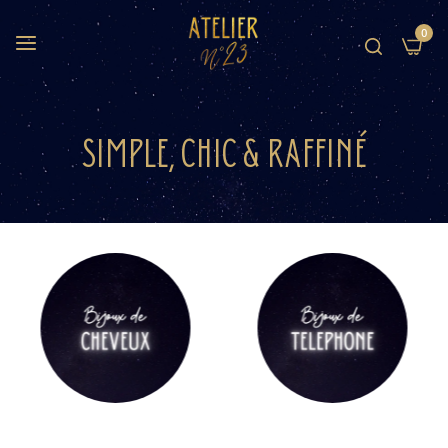
0
SIMPLE, CHIC & RAFFINÉ